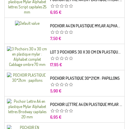
Prix
6,95 €
POCHOIR A4 EN PLASTIQUE MYLAR ALPHABET LETTRE TYPO SCIENCE 35 MM
Prix
7,50 €
LOT 3 POCHOIRS 30 X 30 CM EN PLASTIQUE MYLAR : ALPHABET COMPLET CABBAGE OMBRE 70 MM
Prix
17,95 €
POCHOIR PLASTIQUE 30*21CM : PAPILLONS
Prix
5,90 €
POCHOIR LETTRE A4 EN PLASTIQUE MYLAR ALPHABET LETTRES BRODWAY CAPITALES 20 MM
Prix
6,95 €