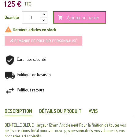
1,25 €
TTC
Ajouter au panier
Quantité


Derniers articles en stock
📐 DEMANDE DE POCHOIR PERSONNALISÉ
Garanties sécurité
Politique de livraison
Politique retours
DESCRIPTION
DÉTAILS DU PRODUIT
AVIS
DENTELLE BLEUE : largeur 12mm Article neuf Pour la finition de toutes vos
belles créations. Idéal pour vos ouvrages personnalisés, vos vêtements, vos
broderies, arts créatifs.