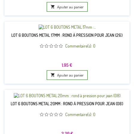

Ajouter au panier
LOT 6 BOUTONS METAL 17MM : ROND À PRESSION POUR JEAN (26)
Commentaire(s):
0
Prix
1,95 €

Ajouter au panier
LOT 6 BOUTONS METAL 20MM : ROND À PRESSION POUR JEAN (08)
Commentaire(s):
0
Prix
2,20 €