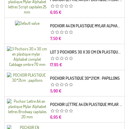
Prix
6,95 €
POCHOIR A4 EN PLASTIQUE MYLAR ALPHABET LETTRE TYPO SCIENCE 35 MM
Prix
7,50 €
LOT 3 POCHOIRS 30 X 30 CM EN PLASTIQUE MYLAR : ALPHABET COMPLET CABBAGE OMBRE 70 MM
Prix
17,95 €
POCHOIR PLASTIQUE 30*21CM : PAPILLONS
Prix
5,90 €
POCHOIR LETTRE A4 EN PLASTIQUE MYLAR ALPHABET LETTRES BRODWAY CAPITALES 20 MM
Prix
6,95 €