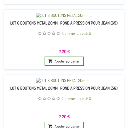
LOT 6 BOUTONS METAL 20MM : ROND À PRESSION POUR JEAN (65)
Commentaire(s):
0
Prix
2,20 €

Ajouter au panier
LOT 6 BOUTONS METAL 20MM : ROND À PRESSION POUR JEAN (56)
Commentaire(s):
0
Prix
2,20 €

Ajouter au panier