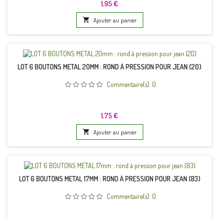
Prix
1,95 €

Ajouter au panier
LOT 6 BOUTONS METAL 20MM : ROND À PRESSION POUR JEAN (20)
Commentaire(s):
0
Prix
1,75 €

Ajouter au panier
LOT 6 BOUTONS METAL 17MM : ROND À PRESSION POUR JEAN (83)
Commentaire(s):
0