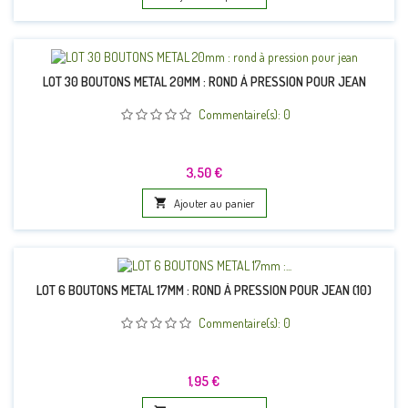
LOT 30 BOUTONS METAL 20MM : ROND À PRESSION POUR JEAN
Commentaire(s):
0
Prix
3,50 €

Ajouter au panier
LOT 6 BOUTONS METAL 17MM : ROND À PRESSION POUR JEAN (10)
Commentaire(s):
0
Prix
1,95 €