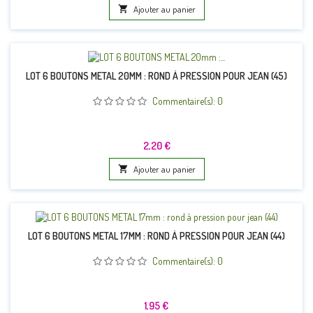

Ajouter au panier
LOT 6 BOUTONS METAL 20MM : ROND À PRESSION POUR JEAN (45)
Commentaire(s):
0
Prix
2,20 €

Ajouter au panier
LOT 6 BOUTONS METAL 17MM : ROND À PRESSION POUR JEAN (44)
Commentaire(s):
0
Prix
1,95 €