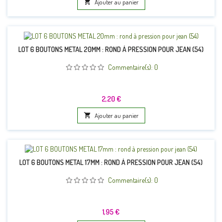

Ajouter au panier
LOT 6 BOUTONS METAL 20MM : ROND À PRESSION POUR JEAN (54)
Commentaire(s):
0
Prix
2,20 €

Ajouter au panier
LOT 6 BOUTONS METAL 17MM : ROND À PRESSION POUR JEAN (54)
Commentaire(s):
0
Prix
1,95 €