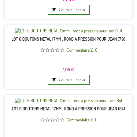

Ajouter au panier
LOT 6 BOUTONS METAL 17MM : ROND À PRESSION POUR JEAN (79)
Commentaire(s):
0
Prix
1,95 €

Ajouter au panier
LOT 6 BOUTONS METAL 17MM : ROND À PRESSION POUR JEAN (84)
Commentaire(s):
0