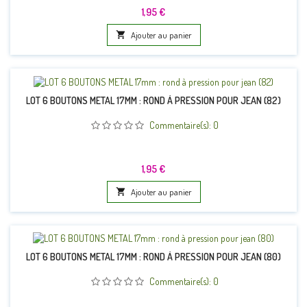
Prix
1,95 €

Ajouter au panier
LOT 6 BOUTONS METAL 17MM : ROND À PRESSION POUR JEAN (82)
Commentaire(s):
0
Prix
1,95 €

Ajouter au panier
LOT 6 BOUTONS METAL 17MM : ROND À PRESSION POUR JEAN (80)
Commentaire(s):
0