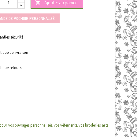
Ajouter au panier

ANDE DE POCHOIR PERSONNALISÉ
anties sécurité
itique de livraison
itique retours
 pour vos ouvrages personnalisés, vos vêtements, vos broderies, arts