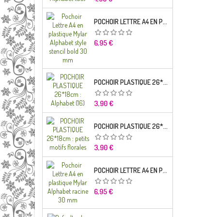
POCHOIR LETTRE A4 EN PLASTIQUE MYLAR ALPHABET STYLE STENCIL BOLD 30 MM
Prix
6,95 €
POCHOIR PLASTIQUE 26*18CM : ALPHABET (16)
Prix
3,90 €
POCHOIR PLASTIQUE 26*18CM : PETITS MOTIFS FLORALES
Prix
3,90 €
POCHOIR LETTRE A4 EN PLASTIQUE MYLAR ALPHABET RACINE 30 MM
Prix
6,95 €