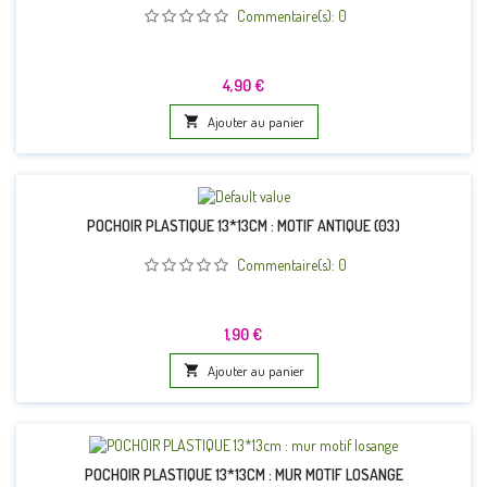
Commentaire(s):
0
Prix
4,90 €

Ajouter au panier
POCHOIR PLASTIQUE 13*13CM : MOTIF ANTIQUE (03)
Commentaire(s):
0
Prix
1,90 €

Ajouter au panier
POCHOIR PLASTIQUE 13*13CM : MUR MOTIF LOSANGE