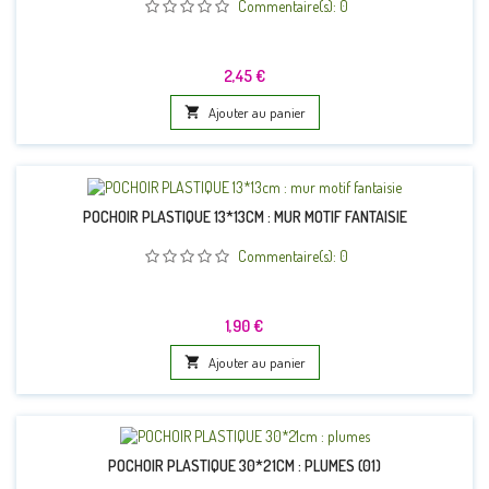
Commentaire(s):
0
Prix
2,45 €

Ajouter au panier
POCHOIR PLASTIQUE 13*13CM : MUR MOTIF FANTAISIE
Commentaire(s):
0
Prix
1,90 €

Ajouter au panier
POCHOIR PLASTIQUE 30*21CM : PLUMES (01)