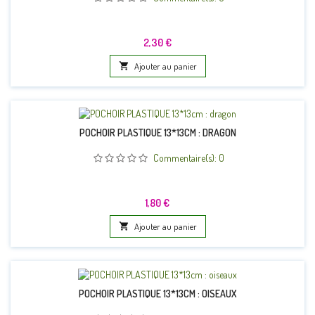
Prix
2,30 €

Ajouter au panier
POCHOIR PLASTIQUE 13*13CM : DRAGON
Commentaire(s):
0
Prix
1,80 €

Ajouter au panier
POCHOIR PLASTIQUE 13*13CM : OISEAUX