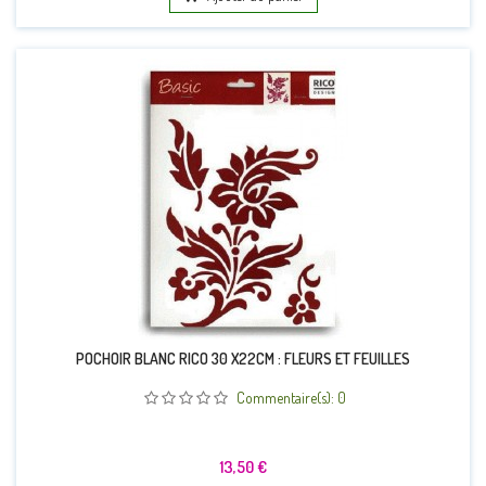
POCHOIR BLANC RICO 30 X22CM : FLEURS ET FEUILLES
Commentaire(s):
0
Prix
13,50 €