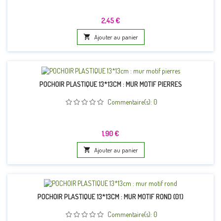
Prix
2,45 €

Ajouter au panier
POCHOIR PLASTIQUE 13*13CM : MUR MOTIF PIERRES
Commentaire(s):
0
Prix
1,90 €

Ajouter au panier
POCHOIR PLASTIQUE 13*13CM : MUR MOTIF ROND (01)
Commentaire(s):
0