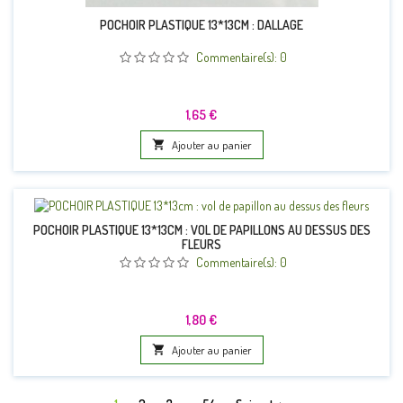
POCHOIR PLASTIQUE 13*13CM : DALLAGE
Commentaire(s):
0
Prix
1,65 €

Ajouter au panier
POCHOIR PLASTIQUE 13*13CM : VOL DE PAPILLONS AU DESSUS DES
FLEURS
Commentaire(s):
0
Prix
1,80 €

Ajouter au panier