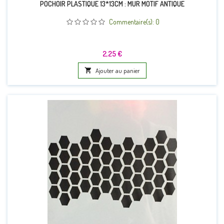
POCHOIR PLASTIQUE 13*13CM : MUR MOTIF ANTIQUE
Commentaire(s):
0
Prix
2,25 €

Ajouter au panier