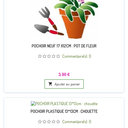
POCHOIR NEUF 17 X12CM : POT DE FLEUR
Commentaire(s):
0
Prix
3,90 €

Ajouter au panier
POCHOIR PLASTIQUE 13*13CM : CHOUETTE
Commentaire(s):
0