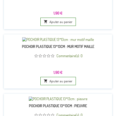
Prix
1,90 €

Ajouter au panier
POCHOIR PLASTIQUE 13*13CM : MUR MOTIF MAILLE
Commentaire(s):
0
Prix
1,90 €

Ajouter au panier
POCHOIR PLASTIQUE 13*13CM : PIEUVRE
Commentaire(s):
0