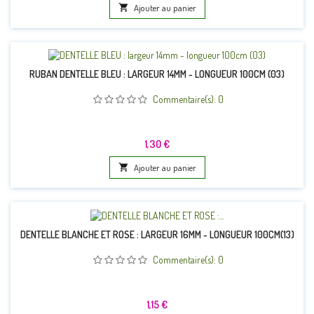

Ajouter au panier
RUBAN DENTELLE BLEU : LARGEUR 14MM - LONGUEUR 100CM (03)
Commentaire(s):
0
Prix
1,30 €

Ajouter au panier
DENTELLE BLANCHE ET ROSE : LARGEUR 16MM - LONGUEUR 100CM(13)
Commentaire(s):
0
Prix
1,15 €