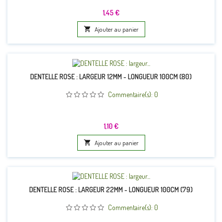
Prix
1,45 €

Ajouter au panier
DENTELLE ROSE : LARGEUR 12MM - LONGUEUR 100CM (80)
Commentaire(s):
0
Prix
1,10 €

Ajouter au panier
DENTELLE ROSE : LARGEUR 22MM - LONGUEUR 100CM (79)
Commentaire(s):
0