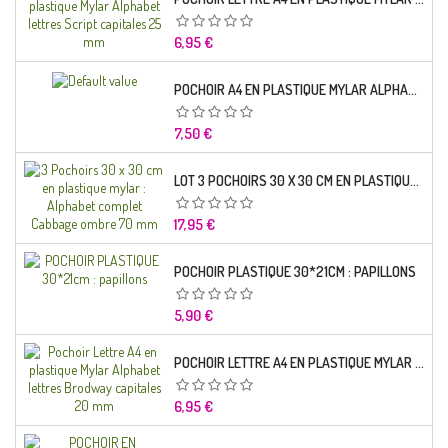
Prix
6,95 €
POCHOIR A4 EN PLASTIQUE MYLAR ALPHABET LETTRE TYPO SCIENCE 35 MM
Prix
7,50 €
LOT 3 POCHOIRS 30 X 30 CM EN PLASTIQUE MYLAR : ALPHABET COMPLET CABBAGE OMBRE 70 MM
Prix
17,95 €
POCHOIR PLASTIQUE 30*21CM : PAPILLONS
Prix
5,90 €
POCHOIR LETTRE A4 EN PLASTIQUE MYLAR ALPHABET LETTRES BRODWAY CAPITALES 20 MM
Prix
6,95 €