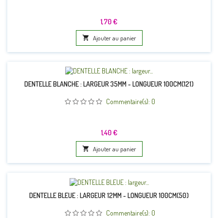
Prix
1,70 €

Ajouter au panier
DENTELLE BLANCHE : LARGEUR 35MM - LONGUEUR 100CM(121)
Commentaire(s):
0
Prix
1,40 €

Ajouter au panier
DENTELLE BLEUE : LARGEUR 12MM - LONGUEUR 100CM(50)
Commentaire(s):
0