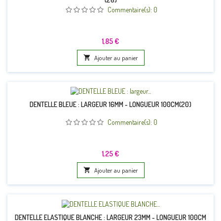
Commentaire(s):
0
Prix
1,85 €

Ajouter au panier
DENTELLE BLEUE : LARGEUR 16MM - LONGUEUR 100CM(20)
Commentaire(s):
0
Prix
1,25 €

Ajouter au panier
DENTELLE ELASTIQUE BLANCHE : LARGEUR 23MM - LONGUEUR 100CM