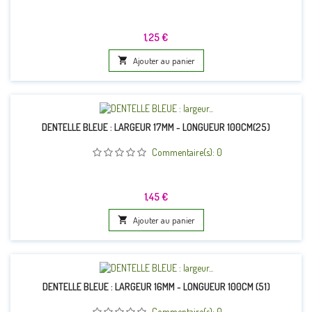
Prix
1,25 €

Ajouter au panier
DENTELLE BLEUE : LARGEUR 17MM - LONGUEUR 100CM(25)
Commentaire(s):
0
Prix
1,45 €

Ajouter au panier
DENTELLE BLEUE : LARGEUR 16MM - LONGUEUR 100CM (51)
Commentaire(s):
0