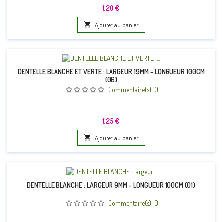
Prix
1,20 €

Ajouter au panier
DENTELLE BLANCHE ET VERTE : LARGEUR 19MM - LONGUEUR 100CM
(06)
Commentaire(s):
0
Prix
1,25 €

Ajouter au panier
DENTELLE BLANCHE : LARGEUR 9MM - LONGUEUR 100CM (01)
Commentaire(s):
0