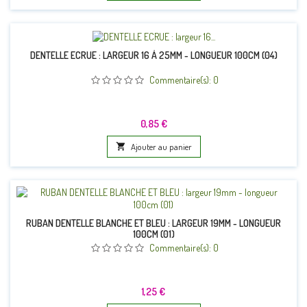
DENTELLE ECRUE : LARGEUR 16 À 25MM - LONGUEUR 100CM (04)
Commentaire(s):
0
Prix
0,85 €

Ajouter au panier
RUBAN DENTELLE BLANCHE ET BLEU : LARGEUR 19MM - LONGUEUR
100CM (01)
Commentaire(s):
0
Prix
1,25 €