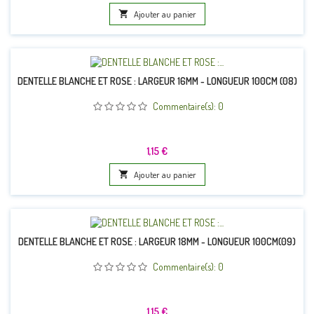

Ajouter au panier
DENTELLE BLANCHE ET ROSE : LARGEUR 16MM - LONGUEUR 100CM (08)
Commentaire(s):
0
Prix
1,15 €

Ajouter au panier
DENTELLE BLANCHE ET ROSE : LARGEUR 18MM - LONGUEUR 100CM(09)
Commentaire(s):
0
Prix
1,15 €