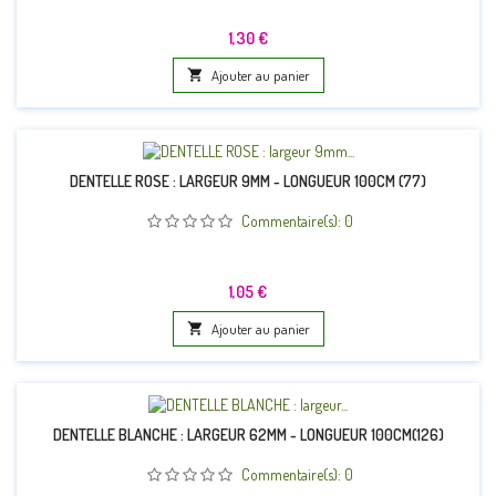
Prix
1,30 €

Ajouter au panier
DENTELLE ROSE : LARGEUR 9MM - LONGUEUR 100CM (77)
Commentaire(s):
0
Prix
1,05 €

Ajouter au panier
DENTELLE BLANCHE : LARGEUR 62MM - LONGUEUR 100CM(126)
Commentaire(s):
0