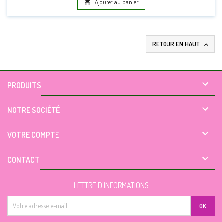

Ajouter au panier
RETOUR EN HAUT


PRODUITS

NOTRE SOCIÉTÉ

VOTRE COMPTE

CONTACT
LETTRE D'INFORMATIONS