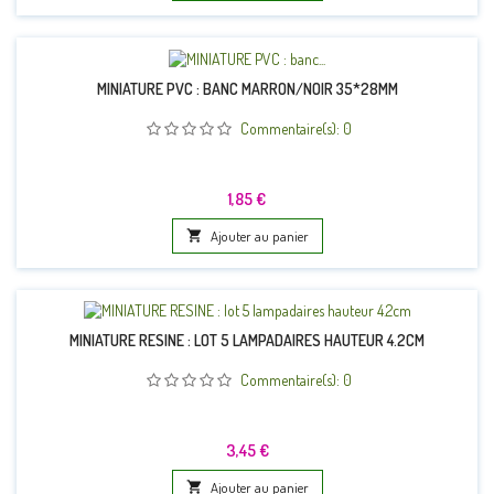
MINIATURE PVC : BANC MARRON/NOIR 35*28MM
Commentaire(s):
0
Prix
1,85 €

Ajouter au panier
MINIATURE RESINE : LOT 5 LAMPADAIRES HAUTEUR 4.2CM
Commentaire(s):
0
Prix
3,45 €

Ajouter au panier