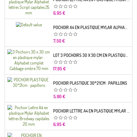
Prix
6,95 €
POCHOIR A4 EN PLASTIQUE MYLAR ALPHABET LETTRE TYPO SCIENCE 35 MM
Prix
7,50 €
LOT 3 POCHOIRS 30 X 30 CM EN PLASTIQUE MYLAR : ALPHABET COMPLET CABBAGE OMBRE 70 MM
Prix
17,95 €
POCHOIR PLASTIQUE 30*21CM : PAPILLONS
Prix
5,90 €
POCHOIR LETTRE A4 EN PLASTIQUE MYLAR ALPHABET LETTRES BRODWAY CAPITALES 20 MM
Prix
6,95 €