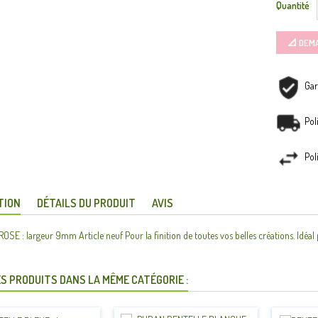
Quantité
📐 DEM
Gar
Pol
Pol
TION
DÉTAILS DU PRODUIT
AVIS
SE : largeur 9mm Article neuf Pour la finition de toutes vos belles créations. Idéal 
S PRODUITS DANS LA MÊME CATÉGORIE :