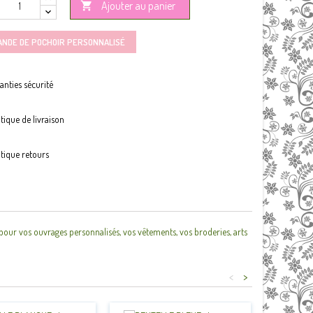
Ajouter au panier

ANDE DE POCHOIR PERSONNALISÉ
anties sécurité
itique de livraison
itique retours
pour vos ouvrages personnalisés, vos vêtements, vos broderies, arts
<
>