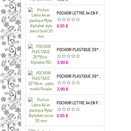
POCHOIR LETTRE A4 EN PLASTIQUE MYLAR ALPHABET STYLE STENCIL BOLD 30 MM
Prix
6,95 €
POCHOIR PLASTIQUE 26*18CM : ALPHABET (16)
Prix
3,90 €
POCHOIR PLASTIQUE 26*18CM : PETITS MOTIFS FLORALES
Prix
3,90 €
POCHOIR LETTRE A4 EN PLASTIQUE MYLAR ALPHABET RACINE 30 MM
Prix
6,95 €