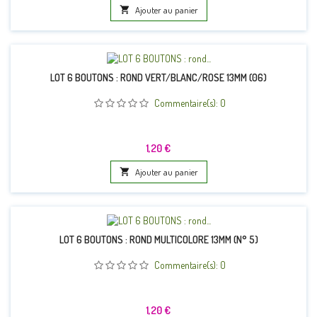

Ajouter au panier
LOT 6 BOUTONS : ROND VERT/BLANC/ROSE 13MM (06)
Commentaire(s):
0
Prix
1,20 €

Ajouter au panier
LOT 6 BOUTONS : ROND MULTICOLORE 13MM (N° 5)
Commentaire(s):
0
Prix
1,20 €