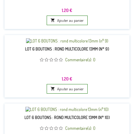
Prix
1,20 €

Ajouter au panier
LOT 6 BOUTONS : ROND MULTICOLORE 13MM (N° 9)
Commentaire(s):
0
Prix
1,20 €

Ajouter au panier
LOT 6 BOUTONS : ROND MULTICOLORE 13MM (N° 10)
Commentaire(s):
0