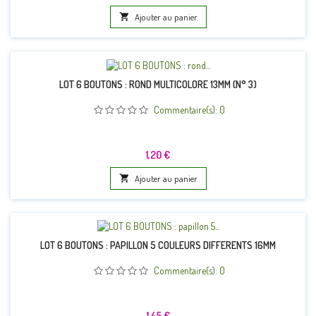

Ajouter au panier
LOT 6 BOUTONS : ROND MULTICOLORE 13MM (N° 3)
Commentaire(s):
0
Prix
1,20 €

Ajouter au panier
LOT 6 BOUTONS : PAPILLON 5 COULEURS DIFFERENTS 16MM
Commentaire(s):
0
Prix
1,45 €