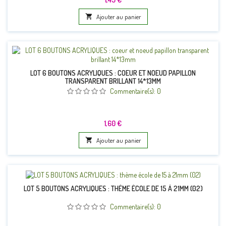

Ajouter au panier
LOT 6 BOUTONS ACRYLIQUES : COEUR ET NOEUD PAPILLON
TRANSPARENT BRILLANT 14*13MM
Commentaire(s):
0
Prix
1,60 €

Ajouter au panier
LOT 5 BOUTONS ACRYLIQUES : THÈME ÉCOLE DE 15 À 21MM (02)
Commentaire(s):
0