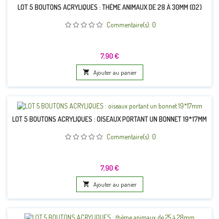
LOT 5 BOUTONS ACRYLIQUES : THÈME ANIMAUX DE 28 À 30MM (02)
Commentaire(s):
0
Prix
7,90 €

Ajouter au panier
LOT 5 BOUTONS ACRYLIQUES : OISEAUX PORTANT UN BONNET 19*17MM
Commentaire(s):
0
Prix
7,90 €

Ajouter au panier