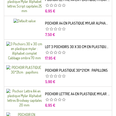
Prix
6,95 €
POCHOIR A4 EN PLASTIQUE MYLAR ALPHABET LETTRE TYPO SCIENCE 35 MM
Prix
7,50 €
LOT 3 POCHOIRS 30 X 30 CM EN PLASTIQUE MYLAR : ALPHABET COMPLET CABBAGE OMBRE 70 MM
Prix
17,95 €
POCHOIR PLASTIQUE 30*21CM : PAPILLONS
Prix
5,90 €
POCHOIR LETTRE A4 EN PLASTIQUE MYLAR ALPHABET LETTRES BRODWAY CAPITALES 20 MM
Prix
6,95 €