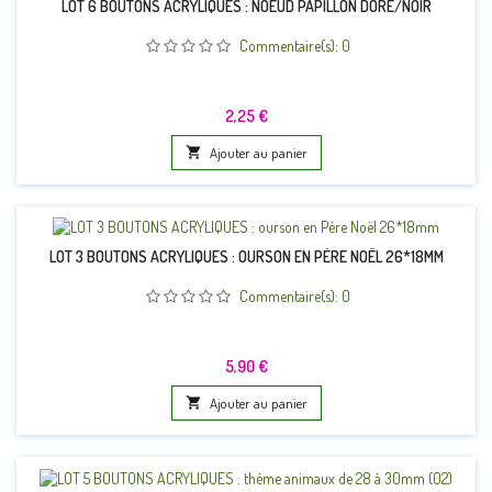
LOT 6 BOUTONS ACRYLIQUES : NOEUD PAPILLON DORÉ/NOIR
Commentaire(s):
0
Prix
2,25 €

Ajouter au panier
LOT 3 BOUTONS ACRYLIQUES : OURSON EN PÈRE NOËL 26*18MM
Commentaire(s):
0
Prix
5,90 €

Ajouter au panier