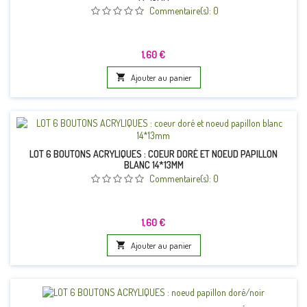
Commentaire(s):
0
Prix
1,60 €

Ajouter au panier
LOT 6 BOUTONS ACRYLIQUES : COEUR DORÉ ET NOEUD PAPILLON
BLANC 14*13MM
Commentaire(s):
0
Prix
1,60 €

Ajouter au panier