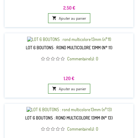
Prix
2,50 €

Ajouter au panier
LOT 6 BOUTONS : ROND MULTICOLORE 13MM (N° 11)
Commentaire(s):
0
Prix
1,20 €

Ajouter au panier
LOT 6 BOUTONS : ROND MULTICOLORE 13MM (N° 13)
Commentaire(s):
0