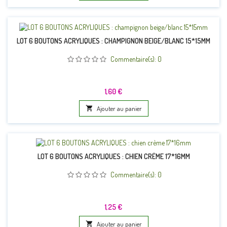
LOT 6 BOUTONS ACRYLIQUES : CHAMPIGNON BEIGE/BLANC 15*15MM
Commentaire(s):
0
Prix
1,60 €

Ajouter au panier
LOT 6 BOUTONS ACRYLIQUES : CHIEN CRÈME 17*16MM
Commentaire(s):
0
Prix
1,25 €

Ajouter au panier