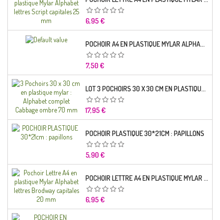
Prix
6,95 €
POCHOIR A4 EN PLASTIQUE MYLAR ALPHABET LETTRE TYPO SCIENCE 35 MM
Prix
7,50 €
LOT 3 POCHOIRS 30 X 30 CM EN PLASTIQUE MYLAR : ALPHABET COMPLET CABBAGE OMBRE 70 MM
Prix
17,95 €
POCHOIR PLASTIQUE 30*21CM : PAPILLONS
Prix
5,90 €
POCHOIR LETTRE A4 EN PLASTIQUE MYLAR ALPHABET LETTRES BRODWAY CAPITALES 20 MM
Prix
6,95 €