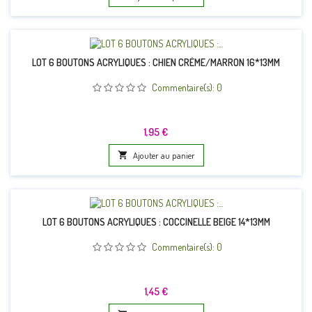
LOT 6 BOUTONS ACRYLIQUES : CHIEN CRÈME/MARRON 16*13MM
Commentaire(s):
0
Prix
1,95 €

Ajouter au panier
LOT 6 BOUTONS ACRYLIQUES : COCCINELLE BEIGE 14*13MM
Commentaire(s):
0
Prix
1,45 €