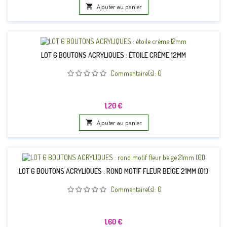

Ajouter au panier
LOT 6 BOUTONS ACRYLIQUES : ÉTOILE CRÈME 12MM
Commentaire(s):
0
Prix
1,20 €

Ajouter au panier
LOT 6 BOUTONS ACRYLIQUES : ROND MOTIF FLEUR BEIGE 21MM (01)
Commentaire(s):
0
Prix
1,60 €