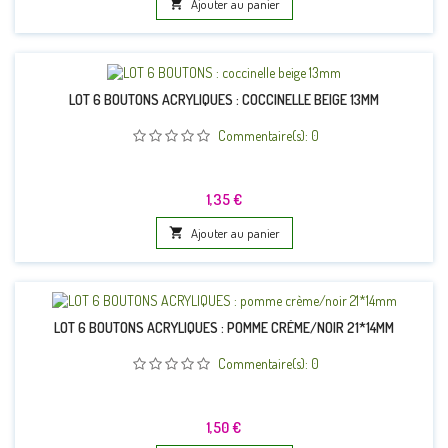

Ajouter au panier
LOT 6 BOUTONS ACRYLIQUES : COCCINELLE BEIGE 13MM
Commentaire(s):
0
Prix
1,35 €

Ajouter au panier
LOT 6 BOUTONS ACRYLIQUES : POMME CRÈME/NOIR 21*14MM
Commentaire(s):
0
Prix
1,50 €