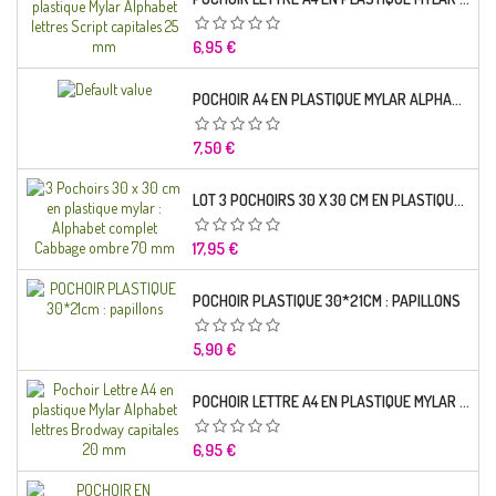
Prix
6,95 €
POCHOIR A4 EN PLASTIQUE MYLAR ALPHABET LETTRE TYPO SCIENCE 35 MM
Prix
7,50 €
LOT 3 POCHOIRS 30 X 30 CM EN PLASTIQUE MYLAR : ALPHABET COMPLET CABBAGE OMBRE 70 MM
Prix
17,95 €
POCHOIR PLASTIQUE 30*21CM : PAPILLONS
Prix
5,90 €
POCHOIR LETTRE A4 EN PLASTIQUE MYLAR ALPHABET LETTRES BRODWAY CAPITALES 20 MM
Prix
6,95 €