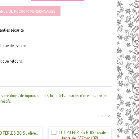
ANDE DE POCHOIR PERSONNALISÉ
anties sécurité
itique de livraison
itique retours
créations de bijoux, colliers, bracelets, boucles d'oreilles, portes
réatifs.
<
>