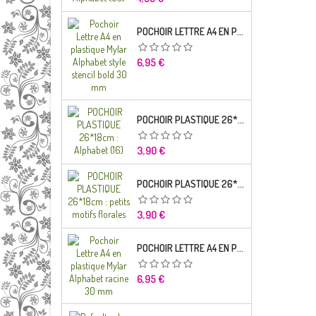
POCHOIR LETTRE A4 EN PLASTIQUE MYLAR ALPHABET STYLE STENCIL BOLD 30 MM
Prix
6,95 €
POCHOIR PLASTIQUE 26*18CM : ALPHABET (16)
Prix
3,90 €
POCHOIR PLASTIQUE 26*18CM : PETITS MOTIFS FLORALES
Prix
3,90 €
POCHOIR LETTRE A4 EN PLASTIQUE MYLAR ALPHABET RACINE 30 MM
Prix
6,95 €