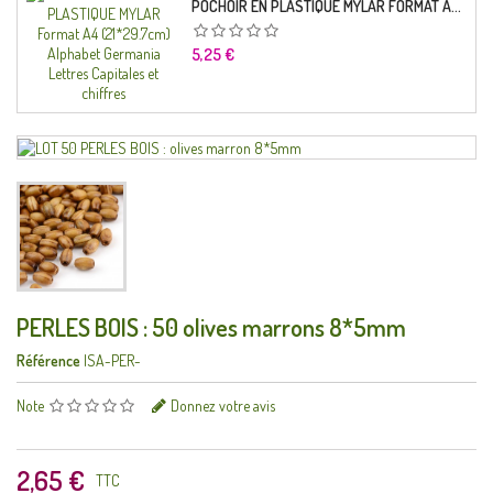
POCHOIR EN PLASTIQUE MYLAR FORMAT A4 (21*29.7CM) ALPHABET GERMANICA LETTRES CAPITALES ET CHIFFRES
Prix
5,25 €
PERLES BOIS : 50 olives marrons 8*5mm
Référence
ISA-PER-
Note
Donnez votre avis
2,65 €
TTC