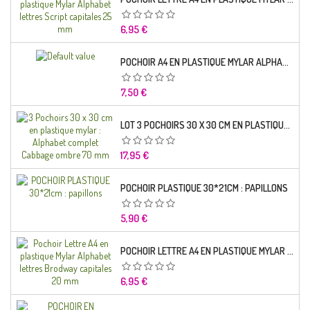
Prix
6,95 €
POCHOIR A4 EN PLASTIQUE MYLAR ALPHABET LETTRE TYPO SCIENCE 35 MM
Prix
7,50 €
LOT 3 POCHOIRS 30 X 30 CM EN PLASTIQUE MYLAR : ALPHABET COMPLET CABBAGE OMBRE 70 MM
Prix
17,95 €
POCHOIR PLASTIQUE 30*21CM : PAPILLONS
Prix
5,90 €
POCHOIR LETTRE A4 EN PLASTIQUE MYLAR ALPHABET LETTRES BRODWAY CAPITALES 20 MM
Prix
6,95 €