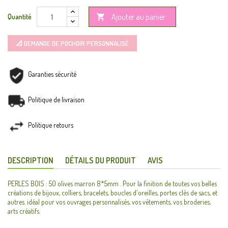
Ajouter au panier
Quantité

📐 DEMANDE DE POCHOIR PERSONNALISÉ
Garanties sécurité
Politique de livraison
Politique retours
DESCRIPTION
DÉTAILS DU PRODUIT
AVIS
PERLES BOIS : 50 olives marron 8*5mm . Pour la finition de toutes vos belles
créations de bijoux, colliers, bracelets, boucles d'oreilles, portes clés de sacs, et
autres. idéal pour vos ouvrages personnalisés, vos vêtements, vos broderies,
arts créatifs.