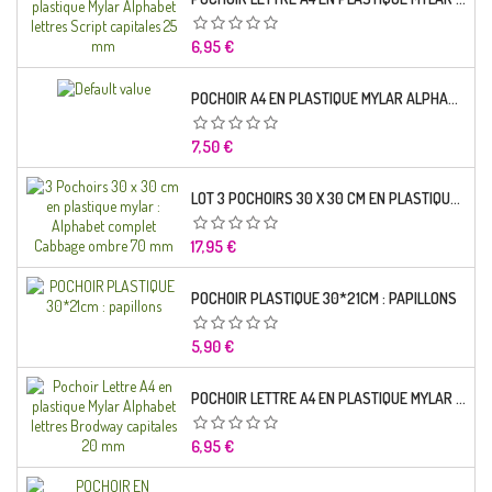
Prix
6,95 €
POCHOIR A4 EN PLASTIQUE MYLAR ALPHABET LETTRE TYPO SCIENCE 35 MM
Prix
7,50 €
LOT 3 POCHOIRS 30 X 30 CM EN PLASTIQUE MYLAR : ALPHABET COMPLET CABBAGE OMBRE 70 MM
Prix
17,95 €
POCHOIR PLASTIQUE 30*21CM : PAPILLONS
Prix
5,90 €
POCHOIR LETTRE A4 EN PLASTIQUE MYLAR ALPHABET LETTRES BRODWAY CAPITALES 20 MM
Prix
6,95 €