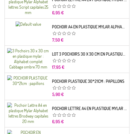
Prix
6,95 €
POCHOIR A4 EN PLASTIQUE MYLAR ALPHABET LETTRE TYPO SCIENCE 35 MM
Prix
7,50 €
LOT 3 POCHOIRS 30 X 30 CM EN PLASTIQUE MYLAR : ALPHABET COMPLET CABBAGE OMBRE 70 MM
Prix
17,95 €
POCHOIR PLASTIQUE 30*21CM : PAPILLONS
Prix
5,90 €
POCHOIR LETTRE A4 EN PLASTIQUE MYLAR ALPHABET LETTRES BRODWAY CAPITALES 20 MM
Prix
6,95 €