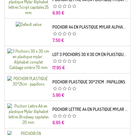
Prix
6,95 €
POCHOIR A4 EN PLASTIQUE MYLAR ALPHABET LETTRE TYPO SCIENCE 35 MM
Prix
7,50 €
LOT 3 POCHOIRS 30 X 30 CM EN PLASTIQUE MYLAR : ALPHABET COMPLET CABBAGE OMBRE 70 MM
Prix
17,95 €
POCHOIR PLASTIQUE 30*21CM : PAPILLONS
Prix
5,90 €
POCHOIR LETTRE A4 EN PLASTIQUE MYLAR ALPHABET LETTRES BRODWAY CAPITALES 20 MM
Prix
6,95 €