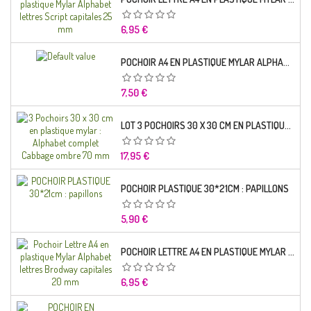
Prix
6,95 €
POCHOIR A4 EN PLASTIQUE MYLAR ALPHABET LETTRE TYPO SCIENCE 35 MM
Prix
7,50 €
LOT 3 POCHOIRS 30 X 30 CM EN PLASTIQUE MYLAR : ALPHABET COMPLET CABBAGE OMBRE 70 MM
Prix
17,95 €
POCHOIR PLASTIQUE 30*21CM : PAPILLONS
Prix
5,90 €
POCHOIR LETTRE A4 EN PLASTIQUE MYLAR ALPHABET LETTRES BRODWAY CAPITALES 20 MM
Prix
6,95 €