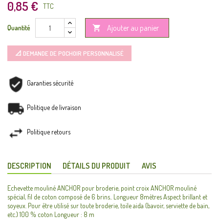
0,85 €
TTC
Ajouter au panier
Quantité

📐 DEMANDE DE POCHOIR PERSONNALISÉ
Garanties sécurité
Politique de livraison
Politique retours
DESCRIPTION
DÉTAILS DU PRODUIT
AVIS
Echevette mouliné ANCHOR pour broderie, point croix ANCHOR mouliné
spécial, fil de coton composé de 6 brins.. Longueur 8mètres Aspect brillant et
soyeux. Pour être utilisé sur toute broderie, toile aida (bavoir, serviette de bain,
etc.) 100 % coton Longueur : 8 m