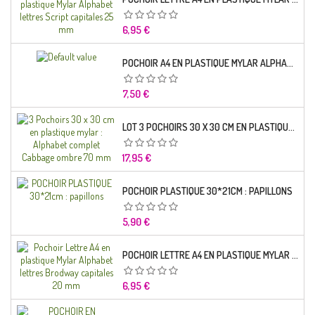
Prix
6,95 €
POCHOIR A4 EN PLASTIQUE MYLAR ALPHABET LETTRE TYPO SCIENCE 35 MM
Prix
7,50 €
LOT 3 POCHOIRS 30 X 30 CM EN PLASTIQUE MYLAR : ALPHABET COMPLET CABBAGE OMBRE 70 MM
Prix
17,95 €
POCHOIR PLASTIQUE 30*21CM : PAPILLONS
Prix
5,90 €
POCHOIR LETTRE A4 EN PLASTIQUE MYLAR ALPHABET LETTRES BRODWAY CAPITALES 20 MM
Prix
6,95 €