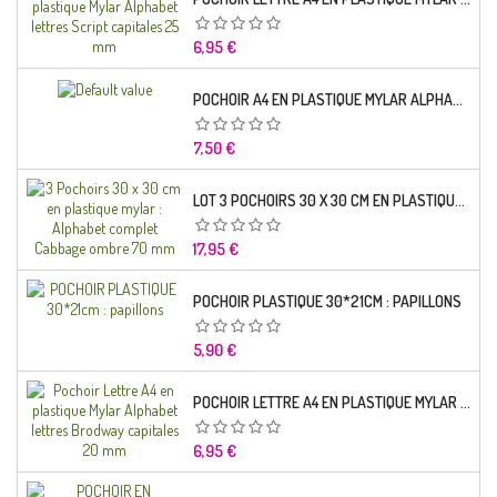
Prix
6,95 €
POCHOIR A4 EN PLASTIQUE MYLAR ALPHABET LETTRE TYPO SCIENCE 35 MM
Prix
7,50 €
LOT 3 POCHOIRS 30 X 30 CM EN PLASTIQUE MYLAR : ALPHABET COMPLET CABBAGE OMBRE 70 MM
Prix
17,95 €
POCHOIR PLASTIQUE 30*21CM : PAPILLONS
Prix
5,90 €
POCHOIR LETTRE A4 EN PLASTIQUE MYLAR ALPHABET LETTRES BRODWAY CAPITALES 20 MM
Prix
6,95 €