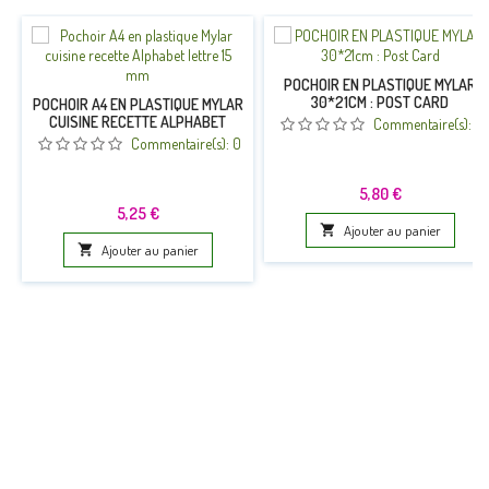
POCHOIR EN PLASTIQUE MYLAR
30*21CM : POST CARD
POCHOIR A4 EN PLASTIQUE MYLAR
CUISINE RECETTE ALPHABET
Commentaire(s):
0
LETTRE 15 MM
Commentaire(s):
0
Prix
5,80 €
Prix
5,25 €

Ajouter au panier

Ajouter au panier