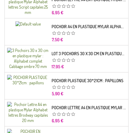
Prix
6,95 €
POCHOIR A4 EN PLASTIQUE MYLAR ALPHABET LETTRE TYPO SCIENCE 35 MM
Prix
7,50 €
LOT 3 POCHOIRS 30 X 30 CM EN PLASTIQUE MYLAR : ALPHABET COMPLET CABBAGE OMBRE 70 MM
Prix
17,95 €
POCHOIR PLASTIQUE 30*21CM : PAPILLONS
Prix
5,90 €
POCHOIR LETTRE A4 EN PLASTIQUE MYLAR ALPHABET LETTRES BRODWAY CAPITALES 20 MM
Prix
6,95 €