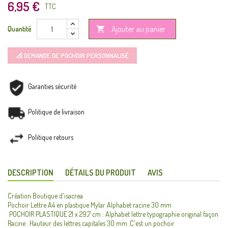
6,95 €
TTC
Ajouter au panier
Quantité

📐 DEMANDE DE POCHOIR PERSONNALISÉ
Garanties sécurité
Politique de livraison
Politique retours
DESCRIPTION
DÉTAILS DU PRODUIT
AVIS
Création Boutique d'isacrea
Pochoir Lettre A4 en plastique Mylar Alphabet racine 30 mm
POCHOIR PLASTIQUE 21 x 29,7 cm : Alphabet lettre typographie original façon
Racine . Hauteur des lettres capitales 30 mm .C'est un pochoir