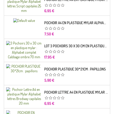
Prix
6,95 €
POCHOIR A4 EN PLASTIQUE MYLAR ALPHABET LETTRE TYPO SCIENCE 35 MM
Prix
7,50 €
LOT 3 POCHOIRS 30 X 30 CM EN PLASTIQUE MYLAR : ALPHABET COMPLET CABBAGE OMBRE 70 MM
Prix
17,95 €
POCHOIR PLASTIQUE 30*21CM : PAPILLONS
Prix
5,90 €
POCHOIR LETTRE A4 EN PLASTIQUE MYLAR ALPHABET LETTRES BRODWAY CAPITALES 20 MM
Prix
6,95 €