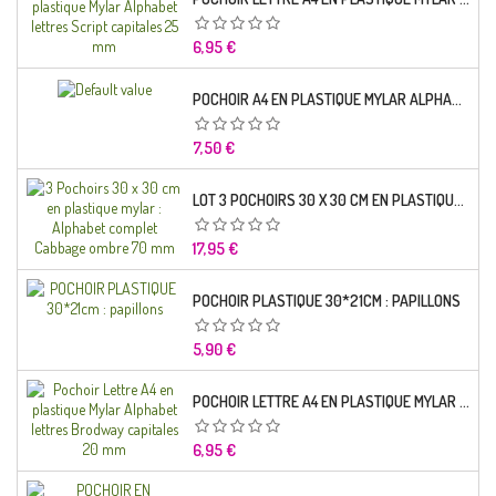
Prix
6,95 €
POCHOIR A4 EN PLASTIQUE MYLAR ALPHABET LETTRE TYPO SCIENCE 35 MM
Prix
7,50 €
LOT 3 POCHOIRS 30 X 30 CM EN PLASTIQUE MYLAR : ALPHABET COMPLET CABBAGE OMBRE 70 MM
Prix
17,95 €
POCHOIR PLASTIQUE 30*21CM : PAPILLONS
Prix
5,90 €
POCHOIR LETTRE A4 EN PLASTIQUE MYLAR ALPHABET LETTRES BRODWAY CAPITALES 20 MM
Prix
6,95 €