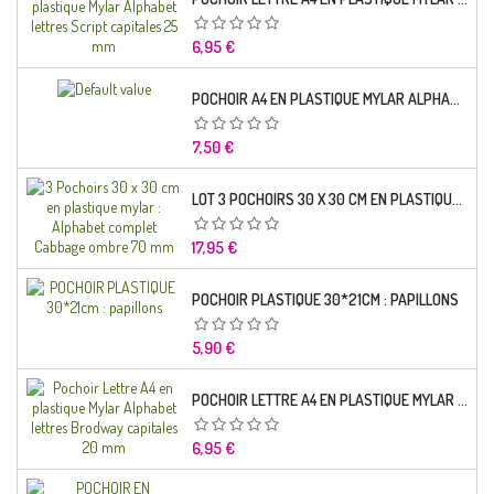
Prix
6,95 €
POCHOIR A4 EN PLASTIQUE MYLAR ALPHABET LETTRE TYPO SCIENCE 35 MM
Prix
7,50 €
LOT 3 POCHOIRS 30 X 30 CM EN PLASTIQUE MYLAR : ALPHABET COMPLET CABBAGE OMBRE 70 MM
Prix
17,95 €
POCHOIR PLASTIQUE 30*21CM : PAPILLONS
Prix
5,90 €
POCHOIR LETTRE A4 EN PLASTIQUE MYLAR ALPHABET LETTRES BRODWAY CAPITALES 20 MM
Prix
6,95 €