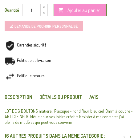
Ajouter au panier
Quantité

📐 DEMANDE DE POCHOIR PERSONNALISÉ
Garanties sécurité
Politique de livraison
Politique retours
DESCRIPTION
DÉTAILS DU PRODUIT
AVIS
LOT DE 6 BOUTONS matiere : Plastique - rond fleur bleu ciel 13mm à coudre -
ARTICLE NEUF Idéale pour vos loisirs créatifs Nexister à me contacter, j'ai
pleins de modèles qui peut vous convenir
16 AUTRES PRODUITS DANS LA MÊME CATÉGORIE :
<
>