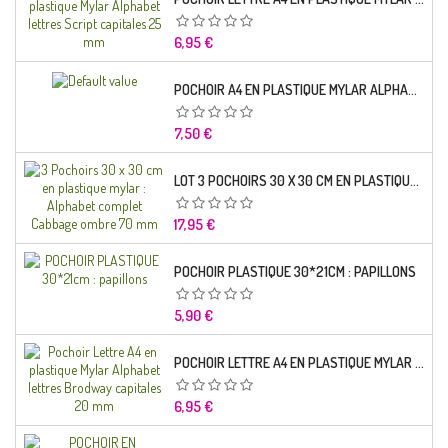
Prix
6,95 €
POCHOIR A4 EN PLASTIQUE MYLAR ALPHABET LETTRE TYPO SCIENCE 35 MM
Prix
7,50 €
LOT 3 POCHOIRS 30 X 30 CM EN PLASTIQUE MYLAR : ALPHABET COMPLET CABBAGE OMBRE 70 MM
Prix
17,95 €
POCHOIR PLASTIQUE 30*21CM : PAPILLONS
Prix
5,90 €
POCHOIR LETTRE A4 EN PLASTIQUE MYLAR ALPHABET LETTRES BRODWAY CAPITALES 20 MM
Prix
6,95 €