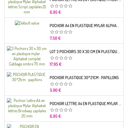
Prix
6,95 €
POCHOIR A4 EN PLASTIQUE MYLAR ALPHABET LETTRE TYPO SCIENCE 35 MM
Prix
7,50 €
LOT 3 POCHOIRS 30 X 30 CM EN PLASTIQUE MYLAR : ALPHABET COMPLET CABBAGE OMBRE 70 MM
Prix
17,95 €
POCHOIR PLASTIQUE 30*21CM : PAPILLONS
Prix
5,90 €
POCHOIR LETTRE A4 EN PLASTIQUE MYLAR ALPHABET LETTRES BRODWAY CAPITALES 20 MM
Prix
6,95 €