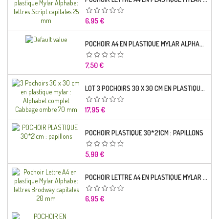
Prix
6,95 €
POCHOIR A4 EN PLASTIQUE MYLAR ALPHABET LETTRE TYPO SCIENCE 35 MM
Prix
7,50 €
LOT 3 POCHOIRS 30 X 30 CM EN PLASTIQUE MYLAR : ALPHABET COMPLET CABBAGE OMBRE 70 MM
Prix
17,95 €
POCHOIR PLASTIQUE 30*21CM : PAPILLONS
Prix
5,90 €
POCHOIR LETTRE A4 EN PLASTIQUE MYLAR ALPHABET LETTRES BRODWAY CAPITALES 20 MM
Prix
6,95 €