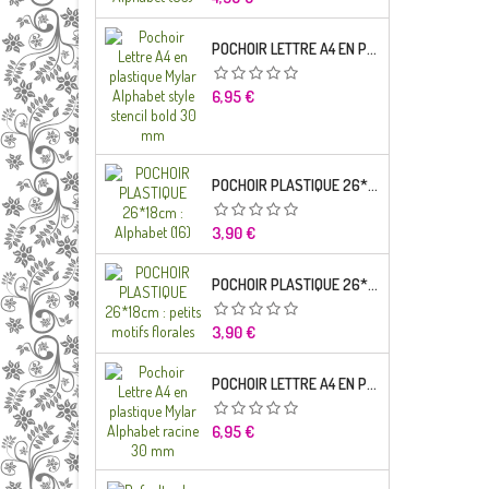
POCHOIR LETTRE A4 EN PLASTIQUE MYLAR ALPHABET STYLE STENCIL BOLD 30 MM
Prix
6,95 €
POCHOIR PLASTIQUE 26*18CM : ALPHABET (16)
Prix
3,90 €
POCHOIR PLASTIQUE 26*18CM : PETITS MOTIFS FLORALES
Prix
3,90 €
POCHOIR LETTRE A4 EN PLASTIQUE MYLAR ALPHABET RACINE 30 MM
Prix
6,95 €