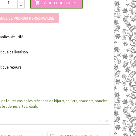
Ajouter au panier

ANDE DE POCHOIR PERSONNALISÉ
anties sécurité
itique de livraison
itique retours
toutes vos belles créations de bijoux, colliers, bracelets, boucles
 broderies, arts créatifs.
<
>