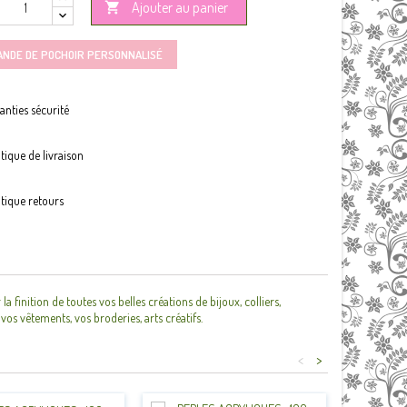
Ajouter au panier

ANDE DE POCHOIR PERSONNALISÉ
anties sécurité
itique de livraison
itique retours
nition de toutes vos belles créations de bijoux, colliers,
 vos vêtements, vos broderies, arts créatifs.
<
>