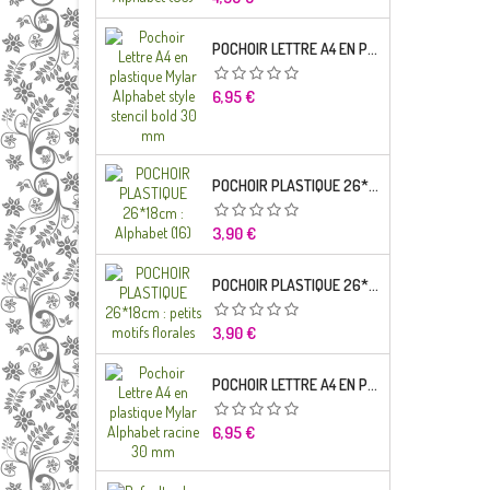
POCHOIR LETTRE A4 EN PLASTIQUE MYLAR ALPHABET STYLE STENCIL BOLD 30 MM
Prix
6,95 €
POCHOIR PLASTIQUE 26*18CM : ALPHABET (16)
Prix
3,90 €
POCHOIR PLASTIQUE 26*18CM : PETITS MOTIFS FLORALES
Prix
3,90 €
POCHOIR LETTRE A4 EN PLASTIQUE MYLAR ALPHABET RACINE 30 MM
Prix
6,95 €