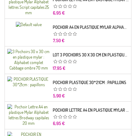
Prix
6,95 €
POCHOIR A4 EN PLASTIQUE MYLAR ALPHABET LETTRE TYPO SCIENCE 35 MM
Prix
7,50 €
LOT 3 POCHOIRS 30 X 30 CM EN PLASTIQUE MYLAR : ALPHABET COMPLET CABBAGE OMBRE 70 MM
Prix
17,95 €
POCHOIR PLASTIQUE 30*21CM : PAPILLONS
Prix
5,90 €
POCHOIR LETTRE A4 EN PLASTIQUE MYLAR ALPHABET LETTRES BRODWAY CAPITALES 20 MM
Prix
6,95 €