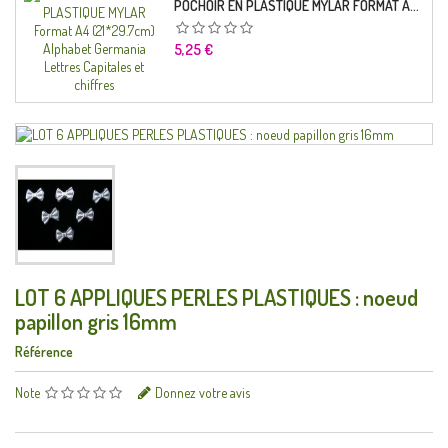
POCHOIR EN PLASTIQUE MYLAR FORMAT A4 (21*29.7CM) ALPHABET GERMANICA LETTRES CAPITALES ET CHIFFRES
Prix
5,25 €
LOT 6 APPLIQUES PERLES PLASTIQUES : noeud
papillon gris 16mm
Référence
Note
Donnez votre avis