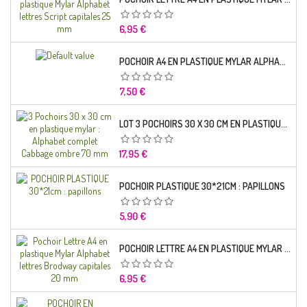
Prix
6,95 €
POCHOIR A4 EN PLASTIQUE MYLAR ALPHABET LETTRE TYPO SCIENCE 35 MM
Prix
7,50 €
LOT 3 POCHOIRS 30 X 30 CM EN PLASTIQUE MYLAR : ALPHABET COMPLET CABBAGE OMBRE 70 MM
Prix
17,95 €
POCHOIR PLASTIQUE 30*21CM : PAPILLONS
Prix
5,90 €
POCHOIR LETTRE A4 EN PLASTIQUE MYLAR ALPHABET LETTRES BRODWAY CAPITALES 20 MM
Prix
6,95 €