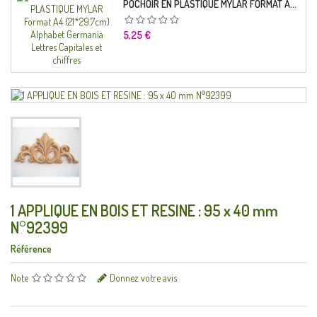
POCHOIR EN PLASTIQUE MYLAR FORMAT A4 (21*29.7CM) ALPHABET GERMANICA LETTRES CAPITALES ET CHIFFRES
Prix
5,25 €
1 APPLIQUE EN BOIS ET RESINE : 95 x 40 mm
N°92399
Référence
Note
Donnez votre avis