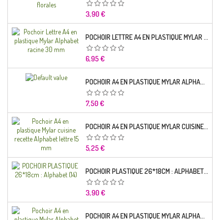
Prix
3,90 €
POCHOIR LETTRE A4 EN PLASTIQUE MYLAR ALPHABET RACINE 30 MM
Prix
6,95 €
POCHOIR A4 EN PLASTIQUE MYLAR ALPHABET LETTRE TYPO SEGOE 25 MM
Prix
7,50 €
POCHOIR A4 EN PLASTIQUE MYLAR CUISINE RECETTE ALPHABET LETTRE 15 MM
Prix
5,25 €
POCHOIR PLASTIQUE 26*18CM : ALPHABET (14)
Prix
3,90 €
POCHOIR A4 EN PLASTIQUE MYLAR ALPHABET LETTRE TYPO CHARLEMAGNE