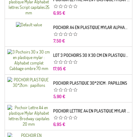
Prix
6,95 €
POCHOIR A4 EN PLASTIQUE MYLAR ALPHABET LETTRE TYPO SCIENCE 35 MM
Prix
7,50 €
LOT 3 POCHOIRS 30 X 30 CM EN PLASTIQUE MYLAR : ALPHABET COMPLET CABBAGE OMBRE 70 MM
Prix
17,95 €
POCHOIR PLASTIQUE 30*21CM : PAPILLONS
Prix
5,90 €
POCHOIR LETTRE A4 EN PLASTIQUE MYLAR ALPHABET LETTRES BRODWAY CAPITALES 20 MM
Prix
6,95 €