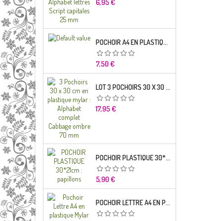
Prix
6,95 €
POCHOIR A4 EN PLASTIQUE MYLAR ALPHABET LETTRE TYPO SCIENCE 35 MM
Prix
7,50 €
LOT 3 POCHOIRS 30 X 30 CM EN PLASTIQUE MYLAR : ALPHABET COMPLET CABBAGE OMBRE 70 MM
Prix
17,95 €
POCHOIR PLASTIQUE 30*21CM : PAPILLONS
Prix
5,90 €
POCHOIR LETTRE A4 EN PLASTIQUE MYLAR ALPHABET LETTRES BRODWAY CAPITALES 20 MM