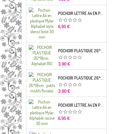
POCHOIR LETTRE A4 EN PLASTIQUE MYLAR ALPHABET STYLE STENCIL BOLD 30 MM
Prix
6,95 €
POCHOIR PLASTIQUE 26*18CM : ALPHABET (16)
Prix
3,90 €
POCHOIR PLASTIQUE 26*18CM : PETITS MOTIFS FLORALES
Prix
3,90 €
POCHOIR LETTRE A4 EN PLASTIQUE MYLAR ALPHABET RACINE 30 MM
Prix
6,95 €