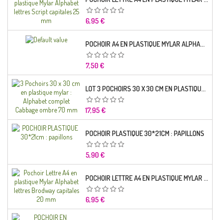
Prix
6,95 €
POCHOIR A4 EN PLASTIQUE MYLAR ALPHABET LETTRE TYPO SCIENCE 35 MM
Prix
7,50 €
LOT 3 POCHOIRS 30 X 30 CM EN PLASTIQUE MYLAR : ALPHABET COMPLET CABBAGE OMBRE 70 MM
Prix
17,95 €
POCHOIR PLASTIQUE 30*21CM : PAPILLONS
Prix
5,90 €
POCHOIR LETTRE A4 EN PLASTIQUE MYLAR ALPHABET LETTRES BRODWAY CAPITALES 20 MM
Prix
6,95 €