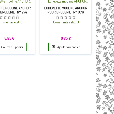
TTE MOULINÉ ANCHOR
ECHEVETTE MOULINÉ ANCHOR
BRODERIE : N° 274
POUR BRODERIE : N° 076
ECHEVET
POUR 
mmentaire(s):
0
Commentaire(s):
0
Co
Prix
Prix
0,85 €
0,85 €
Ajouter au panier

Ajouter au panier
