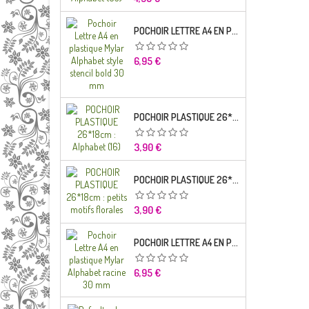
POCHOIR LETTRE A4 EN PLASTIQUE MYLAR ALPHABET STYLE STENCIL BOLD 30 MM
Prix
6,95 €
POCHOIR PLASTIQUE 26*18CM : ALPHABET (16)
Prix
3,90 €
POCHOIR PLASTIQUE 26*18CM : PETITS MOTIFS FLORALES
Prix
3,90 €
POCHOIR LETTRE A4 EN PLASTIQUE MYLAR ALPHABET RACINE 30 MM
Prix
6,95 €