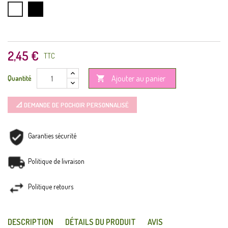
Noir
Blanc
2,45 €
TTC
Ajouter au panier
Quantité

📐 DEMANDE DE POCHOIR PERSONNALISÉ
Garanties sécurité
Politique de livraison
Politique retours
DESCRIPTION
DÉTAILS DU PRODUIT
AVIS