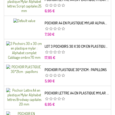
Prix
6,95 €
POCHOIR A4 EN PLASTIQUE MYLAR ALPHABET LETTRE TYPO SCIENCE 35 MM
Prix
7,50 €
LOT 3 POCHOIRS 30 X 30 CM EN PLASTIQUE MYLAR : ALPHABET COMPLET CABBAGE OMBRE 70 MM
Prix
17,95 €
POCHOIR PLASTIQUE 30*21CM : PAPILLONS
Prix
5,90 €
POCHOIR LETTRE A4 EN PLASTIQUE MYLAR ALPHABET LETTRES BRODWAY CAPITALES 20 MM
Prix
6,95 €