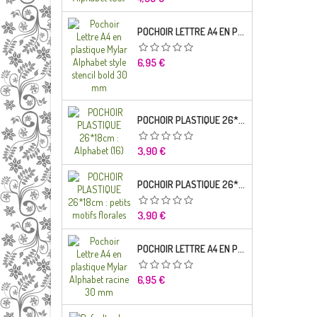
POCHOIR LETTRE A4 EN PLASTIQUE MYLAR ALPHABET STYLE STENCIL BOLD 30 MM
Prix
6,95 €
POCHOIR PLASTIQUE 26*18CM : ALPHABET (16)
Prix
3,90 €
POCHOIR PLASTIQUE 26*18CM : PETITS MOTIFS FLORALES
Prix
3,90 €
POCHOIR LETTRE A4 EN PLASTIQUE MYLAR ALPHABET RACINE 30 MM
Prix
6,95 €