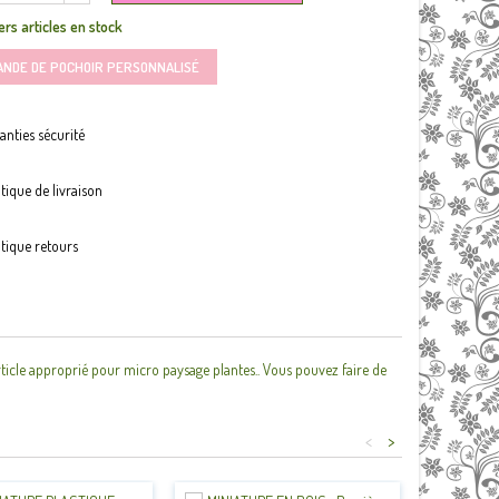
rs articles en stock
ANDE DE POCHOIR PERSONNALISÉ
anties sécurité
itique de livraison
itique retours
ticle approprié pour micro paysage plantes.. Vous pouvez faire de
<
>