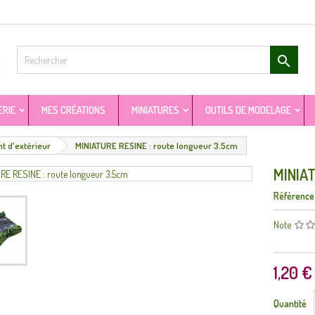

ERIE
MES CRÉATIONS
MINIATURES
OUTILS DE MODELAGE
 d'extérieur
MINIATURE RESINE : route longueur 3.5cm
MINIAT
Référence
Note
1,20 €
Quantité