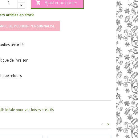
Ajouter au panier

rs articles en stock
ANDE DE POCHOIR PERSONNALISÉ
anties sécurité
itique de livraison
itique retours
Idéale pour vos loisirs créatifs
<
>