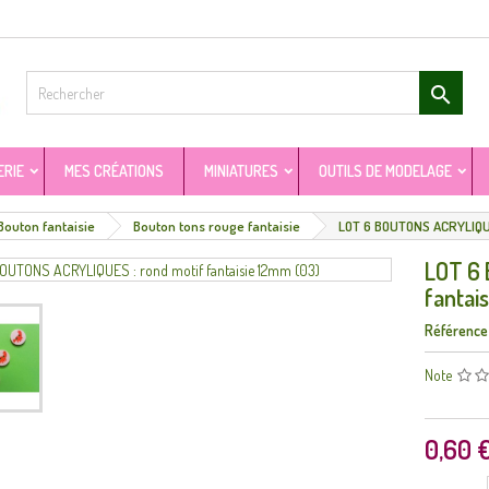

ERIE
MES CRÉATIONS
MINIATURES
OUTILS DE MODELAGE
Bouton fantaisie
Bouton tons rouge fantaisie
LOT 6 BOUTONS ACRYLIQUE
LOT 6 
fantai
Référence
Note
0,60 