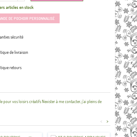
rs articles en stock
ANDE DE POCHOIR PERSONNALISÉ
anties sécurité
itique de livraison
itique retours
r vos loisirs créatifs Nexister à me contacter, j'ai pleins de
<
>