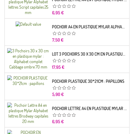
Prix
6,95 €
POCHOIR A4 EN PLASTIQUE MYLAR ALPHABET LETTRE TYPO SCIENCE 35 MM
Prix
7,50 €
LOT 3 POCHOIRS 30 X 30 CM EN PLASTIQUE MYLAR : ALPHABET COMPLET CABBAGE OMBRE 70 MM
Prix
17,95 €
POCHOIR PLASTIQUE 30*21CM : PAPILLONS
Prix
5,90 €
POCHOIR LETTRE A4 EN PLASTIQUE MYLAR ALPHABET LETTRES BRODWAY CAPITALES 20 MM
Prix
6,95 €