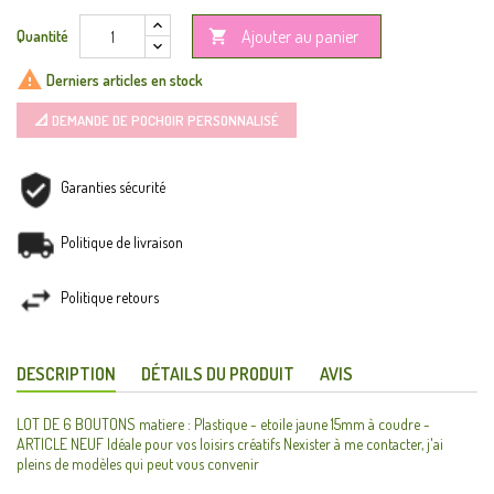
Ajouter au panier
Quantité


Derniers articles en stock
📐 DEMANDE DE POCHOIR PERSONNALISÉ
Garanties sécurité
Politique de livraison
Politique retours
DESCRIPTION
DÉTAILS DU PRODUIT
AVIS
LOT DE 6 BOUTONS matiere : Plastique - etoile jaune 15mm à coudre -
ARTICLE NEUF Idéale pour vos loisirs créatifs Nexister à me contacter, j'ai
pleins de modèles qui peut vous convenir