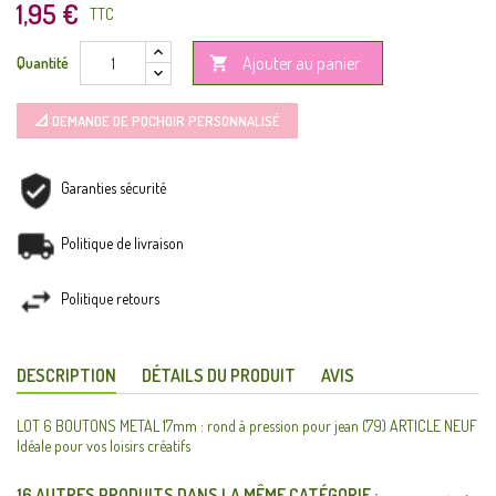
1,95 €
TTC
Ajouter au panier
Quantité

📐 DEMANDE DE POCHOIR PERSONNALISÉ
Garanties sécurité
Politique de livraison
Politique retours
DESCRIPTION
DÉTAILS DU PRODUIT
AVIS
LOT 6 BOUTONS METAL 17mm : rond à pression pour jean (79) ARTICLE NEUF
Idéale pour vos loisirs créatifs
16 AUTRES PRODUITS DANS LA MÊME CATÉGORIE :