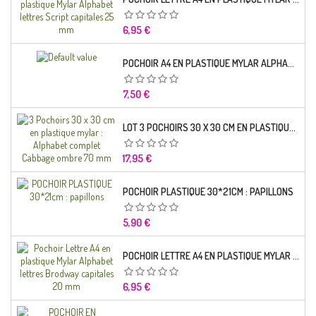
Prix
6,95 €
POCHOIR A4 EN PLASTIQUE MYLAR ALPHABET LETTRE TYPO SCIENCE 35 MM
Prix
7,50 €
LOT 3 POCHOIRS 30 X 30 CM EN PLASTIQUE MYLAR : ALPHABET COMPLET CABBAGE OMBRE 70 MM
Prix
17,95 €
POCHOIR PLASTIQUE 30*21CM : PAPILLONS
Prix
5,90 €
POCHOIR LETTRE A4 EN PLASTIQUE MYLAR ALPHABET LETTRES BRODWAY CAPITALES 20 MM
Prix
6,95 €