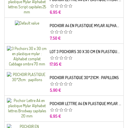
Prix
6,95 €
POCHOIR A4 EN PLASTIQUE MYLAR ALPHABET LETTRE TYPO SCIENCE 35 MM
Prix
7,50 €
LOT 3 POCHOIRS 30 X 30 CM EN PLASTIQUE MYLAR : ALPHABET COMPLET CABBAGE OMBRE 70 MM
Prix
17,95 €
POCHOIR PLASTIQUE 30*21CM : PAPILLONS
Prix
5,90 €
POCHOIR LETTRE A4 EN PLASTIQUE MYLAR ALPHABET LETTRES BRODWAY CAPITALES 20 MM
Prix
6,95 €