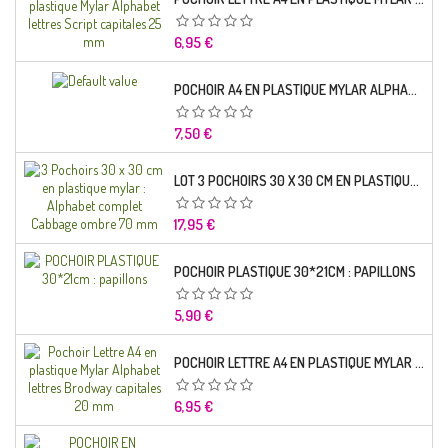
Prix
6,95 €
POCHOIR A4 EN PLASTIQUE MYLAR ALPHABET LETTRE TYPO SCIENCE 35 MM
Prix
7,50 €
LOT 3 POCHOIRS 30 X 30 CM EN PLASTIQUE MYLAR : ALPHABET COMPLET CABBAGE OMBRE 70 MM
Prix
17,95 €
POCHOIR PLASTIQUE 30*21CM : PAPILLONS
Prix
5,90 €
POCHOIR LETTRE A4 EN PLASTIQUE MYLAR ALPHABET LETTRES BRODWAY CAPITALES 20 MM
Prix
6,95 €