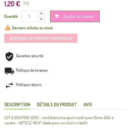
1,20 €
TTC
Ajouter au panier
Quantité


Derniers articles en stock
📐 DEMANDE DE POCHOIR PERSONNALISÉ
Garanties sécurité
Politique de livraison
Politique retours
DESCRIPTION
DÉTAILS DU PRODUIT
AVIS
LOT 6 BOUTONS BOIS : rond thème transport motif avion 15mm (04). à
coudre - ARTICLE NEUF Idéale pour vos loisirs créatifs