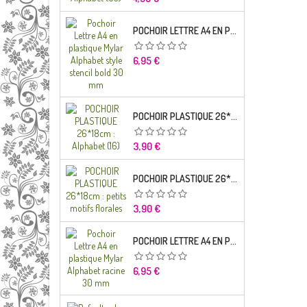
POCHOIR LETTRE A4 EN PLASTIQUE MYLAR ALPHABET STYLE STENCIL BOLD 30 MM
Prix
6,95 €
POCHOIR PLASTIQUE 26*18CM : ALPHABET (16)
Prix
3,90 €
POCHOIR PLASTIQUE 26*18CM : PETITS MOTIFS FLORALES
Prix
3,90 €
POCHOIR LETTRE A4 EN PLASTIQUE MYLAR ALPHABET RACINE 30 MM
Prix
6,95 €