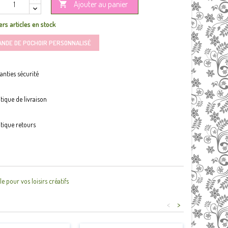
Ajouter au panier

rs articles en stock
ANDE DE POCHOIR PERSONNALISÉ
anties sécurité
itique de livraison
itique retours
pour vos loisirs créatifs
<
>