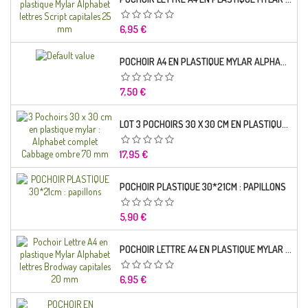
Prix
6,95 €
POCHOIR A4 EN PLASTIQUE MYLAR ALPHABET LETTRE TYPO SCIENCE 35 MM
Prix
7,50 €
LOT 3 POCHOIRS 30 X 30 CM EN PLASTIQUE MYLAR : ALPHABET COMPLET CABBAGE OMBRE 70 MM
Prix
17,95 €
POCHOIR PLASTIQUE 30*21CM : PAPILLONS
Prix
5,90 €
POCHOIR LETTRE A4 EN PLASTIQUE MYLAR ALPHABET LETTRES BRODWAY CAPITALES 20 MM
Prix
6,95 €