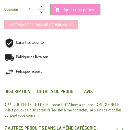
Ajouter au panier
Quantité

📐 DEMANDE DE POCHOIR PERSONNALISÉ
Garanties sécurité
Politique de livraison
Politique retours
DESCRIPTION
DÉTAILS DU PRODUIT
AVIS
APPLIQUE DENTELLE ECRUE : coeur 90*70mm à coudre - ARTICLE NEUF
Idéale pour vos loisirs créatifs Nexister à me contacter, j'ai pleins de modèles
qui peut vous convenir
7 AUTRES PRODUITS DANS LA MÊME CATÉGORIE :
<
>