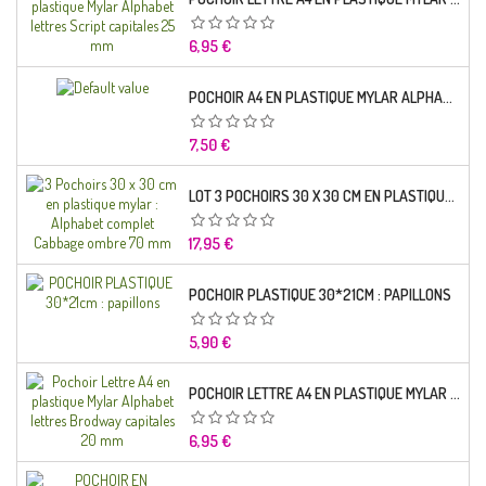
Prix
6,95 €
POCHOIR A4 EN PLASTIQUE MYLAR ALPHABET LETTRE TYPO SCIENCE 35 MM
Prix
7,50 €
LOT 3 POCHOIRS 30 X 30 CM EN PLASTIQUE MYLAR : ALPHABET COMPLET CABBAGE OMBRE 70 MM
Prix
17,95 €
POCHOIR PLASTIQUE 30*21CM : PAPILLONS
Prix
5,90 €
POCHOIR LETTRE A4 EN PLASTIQUE MYLAR ALPHABET LETTRES BRODWAY CAPITALES 20 MM
Prix
6,95 €