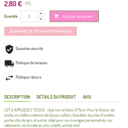
2,80 €
TTC
Ajouter au panier
Quantité

📐 DEMANDE DE POCHOIR PERSONNALISÉ
Garanties sécurité
Politique de livraison
Politique retours
DESCRIPTION
DÉTAILS DU PRODUIT
AVIS
LOT 6 APPLIQUES TISSUS : chat noir et blanc 6*5cm. Pour la finition de
toutes vos belles créations de bijoux, colliers, bracelets, boucles d'oreilles,
portes clés de sacs, et autres. idéal pour vos ouvrages personnalisés, vos
vêtements, vos broderies, arts créatifs. article neuf