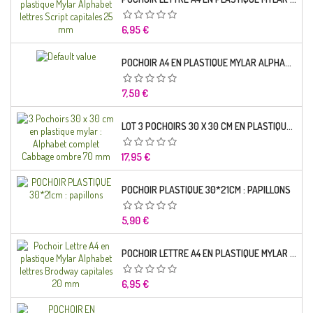
Prix
6,95 €
POCHOIR A4 EN PLASTIQUE MYLAR ALPHABET LETTRE TYPO SCIENCE 35 MM
Prix
7,50 €
LOT 3 POCHOIRS 30 X 30 CM EN PLASTIQUE MYLAR : ALPHABET COMPLET CABBAGE OMBRE 70 MM
Prix
17,95 €
POCHOIR PLASTIQUE 30*21CM : PAPILLONS
Prix
5,90 €
POCHOIR LETTRE A4 EN PLASTIQUE MYLAR ALPHABET LETTRES BRODWAY CAPITALES 20 MM
Prix
6,95 €